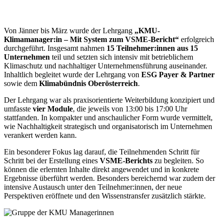
Von Jänner bis März wurde der Lehrgang
„KMU-
Klimamanager:in – Mit System zum VSME-Bericht“
erfolgreich
durchgeführt. Insgesamt nahmen
15 Teilnehmer:innen aus 15
Unternehmen
teil und setzten sich intensiv mit betrieblichem
Klimaschutz und nachhaltiger Unternehmensführung auseinander.
Inhaltlich begleitet wurde der Lehrgang von
ESG Payer & Partner
sowie dem
Klimabündnis Oberösterreich
.
Der Lehrgang war als praxisorientierte Weiterbildung konzipiert und
umfasste
vier Module
, die jeweils von 13:00 bis 17:00 Uhr
stattfanden. In kompakter und anschaulicher Form wurde vermittelt,
wie Nachhaltigkeit strategisch und organisatorisch im Unternehmen
verankert werden kann.
Ein besonderer Fokus lag darauf, die Teilnehmenden Schritt für
Schritt bei der Erstellung eines
VSME-Berichts
zu begleiten. So
können die erlernten Inhalte direkt angewendet und in konkrete
Ergebnisse überführt werden. Besonders bereichernd war zudem der
intensive Austausch unter den Teilnehmer:innen, der neue
Perspektiven eröffnete und den Wissenstransfer zusätzlich stärkte.