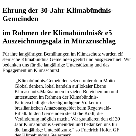
Ehrung der 30-Jahr Klimabündnis-
Gemeinden
im Rahmen der Klimabündnis& e5
Auszeichnungsgala in Mürzzuschlag
Für ihre langjährigen Bemühungen im Klimaschutz wurden elf
steirische Klimabündnis-Gemeinden geehrt und ausgezeichnet. Wir
bedanken uns für die langjährige Unterstützung und das
Engagement im Klimaschutz!
„Klimabündnis-Gemeinden setzen unter dem Motto
Global denken, lokal handeln auf lokaler Ebene
Klimaschutz-Maßnahmen in vielen Bereichen um und
unterstützen im Rahmen der Klimabündnis-
Partnerschaft gleichzeitig indigene Völker im
brasilianischen Amazonasgebiet beim Regenwald-
Erhalt. In den Gemeinden steckt die Kraft, die
Veränderung möglich macht. Wir gratulieren den elf 30
Jahr Klimabündnis-Gemeinden und bedanken uns für
die langjährige Unterstützung.“ so Friedrich Hofer, GF
des Klimabündnis Steiermark.