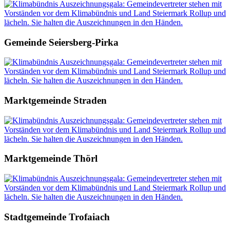
Gemeinde Seiersberg-Pirka
Marktgemeinde Straden
Marktgemeinde Thörl
Stadtgemeinde Trofaiach