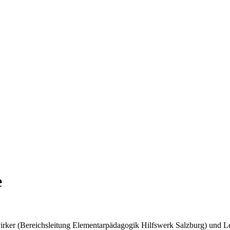
e
Pirker (Bereichsleitung Elementarpädagogik Hilfswerk Salzburg) und L