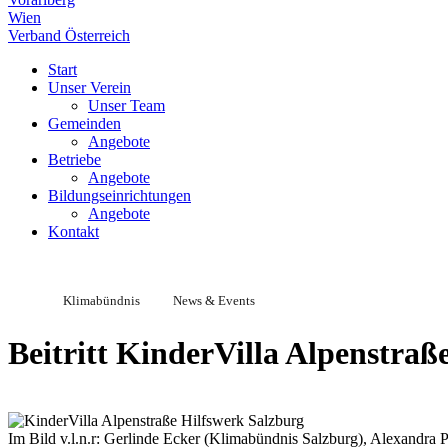
Wien
Verband Österreich
Start
Unser Verein
Unser Team
Gemeinden
Angebote
Betriebe
Angebote
Bildungseinrichtungen
Angebote
Kontakt
Klimabündnis
News & Events
Beitritt KinderVilla Alpenstraß
Im Bild v.l.n.r: Gerlinde Ecker (Klimabündnis Salzburg), Alexandra 