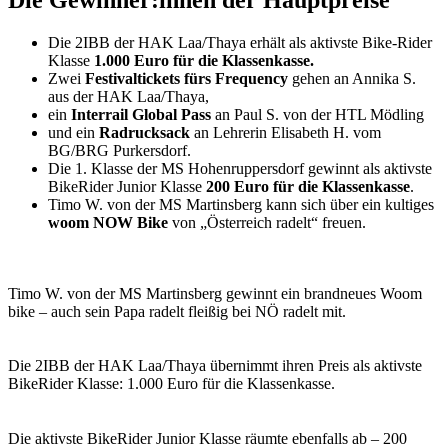
Die 2IBB der HAK Laa/Thaya erhält als aktivste Bike-Rider
Klasse
1.000 Euro für die Klassenkasse.
Zwei
Festivaltickets fürs Frequency
gehen an Annika S.
aus der HAK Laa/Thaya,
ein
Interrail Global Pass
an Paul S. von der HTL Mödling
und ein
Radrucksack
an Lehrerin Elisabeth H. vom
BG/BRG Purkersdorf.
Die 1. Klasse der MS Hohenruppersdorf gewinnt als aktivste
BikeRider Junior Klasse
200 Euro für die Klassenkasse
.
Timo W. von der MS Martinsberg kann sich über ein kultiges
woom NOW Bike
von „Österreich radelt“ freuen.
Timo W. von der MS Martinsberg gewinnt ein brandneues Woom
bike – auch sein Papa radelt fleißig bei NÖ radelt mit.
Die 2IBB der HAK Laa/Thaya übernimmt ihren Preis als aktivste
BikeRider Klasse: 1.000 Euro für die Klassenkasse.
Die aktivste BikeRider Junior Klasse räumte ebenfalls ab – 200