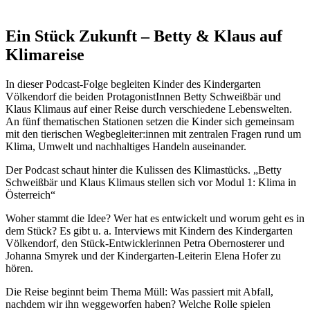
Ein Stück Zukunft – Betty & Klaus auf
Klimareise
In dieser Podcast-Folge begleiten Kinder des Kindergarten
Völkendorf die beiden ProtagonistInnen Betty Schweißbär und
Klaus Klimaus auf einer Reise durch verschiedene Lebenswelten.
An fünf thematischen Stationen setzen die Kinder sich gemeinsam
mit den tierischen Wegbegleiter:innen mit zentralen Fragen rund um
Klima, Umwelt und nachhaltiges Handeln auseinander.
Der Podcast schaut hinter die Kulissen des Klimastücks. „Betty
Schweißbär und Klaus Klimaus stellen sich vor Modul 1: Klima in
Österreich“
Woher stammt die Idee? Wer hat es entwickelt und worum geht es in
dem Stück? Es gibt u. a. Interviews mit Kindern des Kindergarten
Völkendorf, den Stück-Entwicklerinnen Petra Obernosterer und
Johanna Smyrek und der Kindergarten-Leiterin Elena Hofer zu
hören.
Die Reise beginnt beim Thema Müll: Was passiert mit Abfall,
nachdem wir ihn weggeworfen haben? Welche Rolle spielen