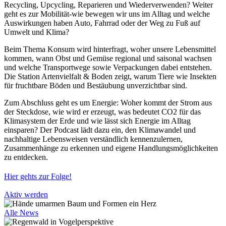
Recycling, Upcycling, Reparieren und Wiederverwenden? Weiter
geht es zur Mobilität-wie bewegen wir uns im Alltag und welche
Auswirkungen haben Auto, Fahrrad oder der Weg zu Fuß auf
Umwelt und Klima?
Beim Thema Konsum wird hinterfragt, woher unsere Lebensmittel
kommen, wann Obst und Gemüse regional und saisonal wachsen
und welche Transportwege sowie Verpackungen dabei entstehen.
Die Station Artenvielfalt & Boden zeigt, warum Tiere wie Insekten
für fruchtbare Böden und Bestäubung unverzichtbar sind.
Zum Abschluss geht es um Energie: Woher kommt der Strom aus
der Steckdose, wie wird er erzeugt, was bedeutet CO2 für das
Klimasystem der Erde und wie lässt sich Energie im Alltag
einsparen? Der Podcast lädt dazu ein, den Klimawandel und
nachhaltige Lebensweisen verständlich kennenzulernen,
Zusammenhänge zu erkennen und eigene Handlungsmöglichkeiten
zu entdecken.
Hier gehts zur Folge!
Aktiv werden
Alle News