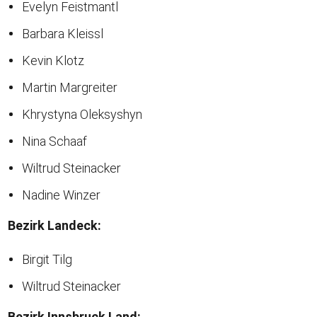
Evelyn Feistmantl
Barbara Kleissl
Kevin Klotz
Martin Margreiter
Khrystyna Oleksyshyn
Nina Schaaf
Wiltrud Steinacker
Nadine Winzer
Bezirk Landeck:
Birgit Tilg
Wiltrud Steinacker
Bezirk Innsbruck Land: