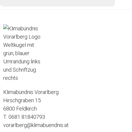
Klimabündnis Vorarlberg
Hirschgraben 15
6800 Feldkirch
T: 0681 81840793
vorarlberg@klimabuendnis.at