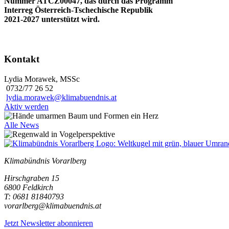
Nummer ATCZ00047, das durch das Programm
Interreg Österreich-Tschechische Republik
2021-2027 unterstützt wird.
Kontakt
Lydia Morawek, MSSc
0732/77 26 52
lydia.morawek@klimabuendnis.at
Aktiv werden
Alle News
Klimabündnis Vorarlberg
Hirschgraben 15
6800 Feldkirch
T: 0681 81840793
vorarlberg@klimabuendnis.at
Jetzt Newsletter abonnieren