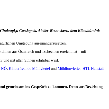
, Chaloupky, Cassiopeia, Atelier Wesenskern, dem Klimabündnis
 natürlichen Umgebung auseinanderzusetzen.
r:innen aus Österreich und Tschechien erreicht hat – mit
v und mit allen Sinnen erfahrbar wird.
s NÖ
,
Kinderfreunde Mühlviertel
und
Mühlfunviertel
,
HTL Hallstatt
,
en und gemeinsam ins Gespräch zu kommen. Denn aus Beziehung