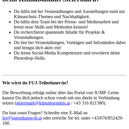
Du hilfst mit bei Veranstaltungen und Ausstellungen rund um
Klimaschutz-Themen und Nachhaltigkeit.
Du hilfst dem Team bei der Presse- und Medienarbeit und
lernst neue Skills und Methoden kennen!
Du recherchierst spannende Inhalte für Projekte &
Veranstaltungen.
Du bist bei Veranstaltungen, Vorträgen und Infoständen dabei
und bringst dich aktiv ein!
Du lernst Social-Media Kompetenzen und erweiterst deine
Photoshop-Skills.
Wie wirst du FUJ-Teilnehmer:in?
Die Bewerbung erfolgt online über das Portal von JUMP. Gerne
kannst Du dich jedoch schon vorab mit uns direkt in Verbindung
setzen (
steiermark@klimabuendnis.at
/ +43 316 821580).
Du hast sonst Fragen? Schreibe eine E-Mail an
fuj@jugendumwelt.at
oder erreiche Sie tel. unter +43/676/852429-
100.