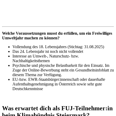
Welche Voraussetzungen musst du erfüllen, um ein Freiwilliges
Umweltjahr machen zu können?
Vollendung des 18. Lebensjahres (Stichtag: 31.08.2025)
Das 24. Lebensjahr ist noch nicht vollendet
Interesse an Umwelt-, Naturschutz- bzw.
Nachhaltigkeitsthemen
Psychische und physische Belastbarkeit für den Einsatz. Im
Zuge der Online-Bewerbung steht ein Gesundheitsinfoblatt zu
diesem Thema zur Verfügung.
EU-bzw. EWR-Staatsbürger:innenschaft oder dauerhafte
Aufenthaltsgenehmigung in Österreich sowie sehr gute
Deutschkenntnisse
Was erwartet dich als FUJ-Teilnehmer:in
beim Klimabündnis Steiermark?