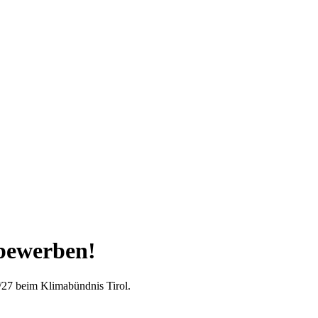
 bewerben!
6/27 beim Klimabündnis Tirol.