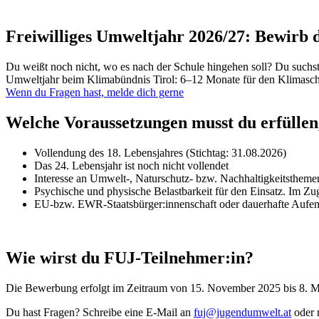
Freiwilliges Umweltjahr 2026/27: Bewirb d
Du weißt noch nicht, wo es nach der Schule hingehen soll? Du suchst
Umweltjahr beim Klimabündnis Tirol: 6–12 Monate für den Klimasch
Wenn du Fragen hast, melde dich gerne
Welche Voraussetzungen musst du erfüllen
Vollendung des 18. Lebensjahres (Stichtag: 31.08.2026)
Das 24. Lebensjahr ist noch nicht vollendet
Interesse an Umwelt-, Naturschutz- bzw. Nachhaltigkeitstheme
Psychische und physische Belastbarkeit für den Einsatz. Im Z
EU-bzw. EWR-Staatsbürger:innenschaft oder dauerhafte Aufent
Wie wirst du FUJ-Teilnehmer:in?
Die Bewerbung erfolgt im Zeitraum von
15. November 2025 bis 8. 
Du hast Fragen? Schreibe eine E-Mail an
fuj@jugendumwelt.at
oder 