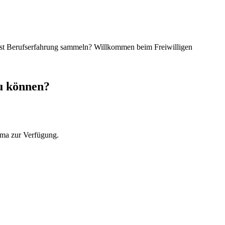
illst Berufserfahrung sammeln? Willkommen beim Freiwilligen
zu können?
ema zur Verfügung.