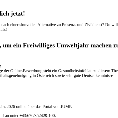
ich jetzt!
 nach einer sinnvollen Alternative zu Präsenz- und Zivildienst? Du w
utz!
, um ein Freiwilliges Umweltjahr machen 
n
uge der Online-Bewerbung steht ein Gesundheitsinfoblatt zu diesem Th
haltsgenehmigung in Österreich sowie sehr gute Deutschkenntnisse
März 2026
online über das Portal von JUMP.
ruf an unter +43/676/852429-100.