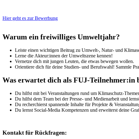
Hier geht es zur Bewerbung
Warum ein freiwilliges Umweltjahr?
Leiste einen wichtigen Beitrag zu Umwelt-, Natur- und Klimas
Lerne die Akteur:innen der Umweltszene kennen!
Vernetze dich mit jungen Leuten, die etwas bewegen wollen.
Orientiere dich für deine Studien- und Berufswahl! Sammle Pr
Was erwartet dich als FUJ-Teilnehmer:in
Du hilfst mit bei Veranstaltungen rund um Klimaschutz-Themen
Du hilfst dem Team bei der Presse- und Medienarbeit und lern
Du recherchierst spannende Inhalte für Projekte & Veranstaltun
Du lernst Social-Media Kompetenzen und erweiterst deine Grafi
Kontakt für Rückfragen: