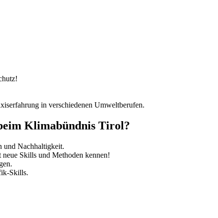
chutz!
axiserfahrung in verschiedenen Umweltberufen.
 beim Klimabündnis Tirol?
 und Nachhaltigkeit.
st neue Skills und Methoden kennen!
gen.
k-Skills.