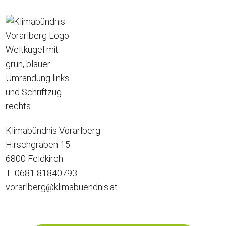
Klimabündnis Vorarlberg
Hirschgraben 15
6800 Feldkirch
T: 0681 81840793
vorarlberg@klimabuendnis.at