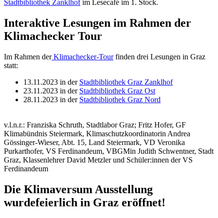
Stadtbibliothek Zanklhof
im Lesecafé im 1. Stock.
Interaktive Lesungen im Rahmen der
Klimachecker Tour
Im Rahmen der
Klimachecker-Tour
finden drei Lesungen in Graz
statt:
13.11.2023 in der
Stadtbibliothek Graz Zanklhof
23.11.2023 in der
Stadtbibliothek Graz Ost
28.11.2023 in der
Stadtbibliothek Graz Nord
v.l.n.r.: Franziska Schruth, Stadtlabor Graz; Fritz Hofer, GF
Klimabündnis Steiermark, Klimaschutzkoordinatorin Andrea
Gössinger-Wieser, Abt. 15, Land Steiermark, VD Veronika
Purkarthofer, VS Ferdinandeum, VBGMin Judith Schwentner, Stadt
Graz, Klassenlehrer David Metzler und Schüler:innen der VS
Ferdinandeum
Die Klimaversum Ausstellung
wurde
feierlich in Graz eröffnet!