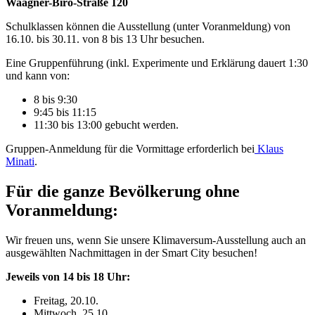
Waagner-Biro-Straße 120
Schulklassen können die Ausstellung (unter Voranmeldung) von
16.10. bis 30.11. von 8 bis 13 Uhr besuchen.
Eine Gruppenführung (inkl. Experimente und Erklärung dauert 1:30
und kann von:
8 bis 9:30
9:45 bis 11:15
11:30 bis 13:00 gebucht werden.
Gruppen-Anmeldung für die Vormittage erforderlich bei
Klaus
Minati
.
Für die ganze Bevölkerung ohne
Voranmeldung:
Wir freuen uns, wenn Sie unsere Klimaversum-Ausstellung auch an
ausgewählten Nachmittagen in der Smart City besuchen!
Jeweils von 14 bis 18 Uhr:
Freitag, 20.10.
Mittwoch, 25.10.