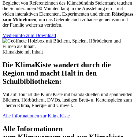
Begleitet von Referent:innen des Klimabündnis Steiermark tauchen
die Schüler:innen 90 Minuten lang in die Ausstellung ein – mit
vielen interaktiven Elementen, Experimenten und einem
Rätselpass
zum Mitnehmen
, um das Gelernte auch zuhause gemeinsam mit
der Familie weiter zu vertiefen.
Medieninfo zum Download
Klimakiste mit Inhalt
Die KlimaKiste wandert durch die
Region
und macht Halt in den
Schulbibliotheken:
Mit auf Tour ist die KlimaKiste mit brandaktuellen und spannenden
Büchern, Hörbüchern, DVDs, lustigen Brett- u. Kartenspielen zum
Thema Klima, Energie und Umwelt.
Alle Informationen zur KlimaKiste
Alle Informationen
zum Klimaversum und zur Klimakiste