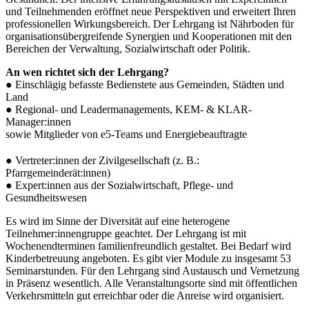
und Teilnehmenden eröffnet neue Perspektiven und erweitert Ihren
professionellen Wirkungsbereich. Der Lehrgang ist Nährboden für
organisationsübergreifende Synergien und Kooperationen mit den
Bereichen der Verwaltung, Sozialwirtschaft oder Politik.
An wen richtet sich der Lehrgang?
● Einschlägig befasste Bedienstete aus Gemeinden, Städten und
Land
● Regional- und Leadermanagements, KEM- & KLAR-
Manager:innen
sowie Mitglieder von e5-Teams und Energiebeauftragte
● Vertreter:innen der Zivilgesellschaft (z. B.:
Pfarrgemeinderät:innen)
● Expert:innen aus der Sozialwirtschaft, Pflege- und
Gesundheitswesen
Es wird im Sinne der Diversität auf eine heterogene
Teilnehmer:innengruppe geachtet. Der Lehrgang ist mit
Wochenendterminen familienfreundlich gestaltet. Bei Bedarf wird
Kinderbetreuung angeboten. Es gibt vier Module zu insgesamt 53
Seminarstunden. Für den Lehrgang sind Austausch und Vernetzung
in Präsenz wesentlich. Alle Veranstaltungsorte sind mit öffentlichen
Verkehrsmitteln gut erreichbar oder die Anreise wird organisiert.