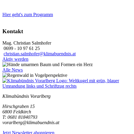
Hier geht's zum Programm
Kontakt
Mag. Christian Salmhofer
0699 - 10 97 61 25
christian.salmhofer@klimabuendnis.at
Aktiv werden
Alle News
Klimabündnis Vorarlberg
Hirschgraben 15
6800 Feldkirch
T: 0681 81840793
vorarlberg@klimabuendnis.at
Jetzt Newsletter abonnieren