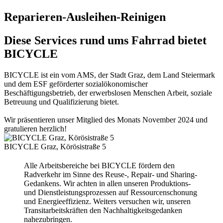
Reparieren-Ausleihen-Reinigen
Diese Services rund ums Fahrrad bietet
BICYCLE
BICYCLE ist ein vom AMS, der Stadt Graz, dem Land Steiermark
und dem ESF geförderter sozialökonomischer
Beschäftigungsbetrieb, der erwerbslosen Menschen Arbeit, soziale
Betreuung und Qualifizierung bietet.
Wir präsentieren unser Mitglied des Monats November 2024 und
gratulieren herzlich!
BICYCLE Graz, Körösistraße 5
Alle Arbeitsbereiche bei BICYCLE fördern den
Radverkehr im Sinne des Reuse-, Repair- und Sharing-
Gedankens. Wir achten in allen unseren Produktions-
und Dienstleistungsprozessen auf Ressourcenschonung
und Energieeffizienz. Weiters versuchen wir, unseren
Transitarbeitskräften den Nachhaltigkeitsgedanken
nahezubringen.