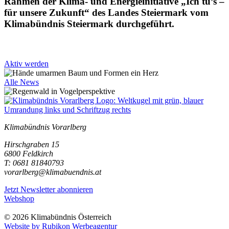
Rahmen der Klima- und Energieinitiative „Ich tu’s –
für unsere Zukunft“ des Landes Steiermark vom
Klimabündnis Steiermark durchgeführt.
Aktiv werden
Alle News
Klimabündnis Vorarlberg
Hirschgraben 15
6800 Feldkirch
T: 0681 81840793
vorarlberg@klimabuendnis.at
Jetzt Newsletter abonnieren
Webshop
© 2026 Klimabündnis Österreich
Website by Rubikon Werbeagentur