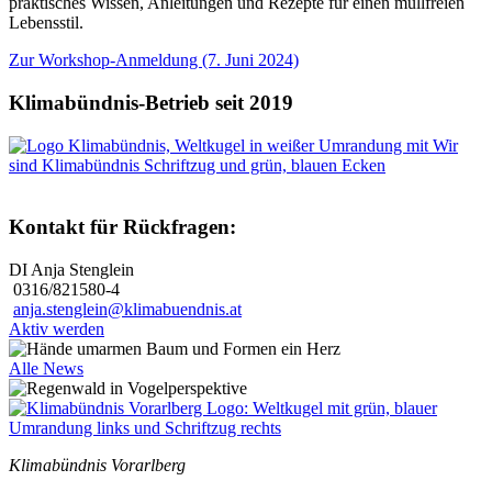
praktisches Wissen, Anleitungen und Rezepte für einen müllfreien
Lebensstil.
Zur Workshop-Anmeldung (7. Juni 2024)
Klimabündnis-Betrieb seit 2019
Kontakt für Rückfragen:
DI Anja Stenglein
0316/821580-4
anja.stenglein@klimabuendnis.at
Aktiv werden
Alle News
Klimabündnis Vorarlberg