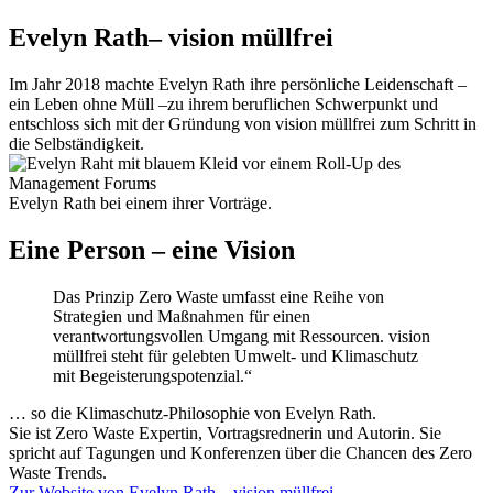
Evelyn Rath– vision müllfrei
Im Jahr 2018 machte Evelyn Rath ihre persönliche Leidenschaft –
ein Leben ohne Müll –zu ihrem beruflichen Schwerpunkt und
entschloss sich mit der Gründung von vision müllfrei zum Schritt in
die Selbständigkeit.
Evelyn Rath bei einem ihrer Vorträge.
Eine Person – eine Vision
Das Prinzip Zero Waste umfasst eine Reihe von
Strategien und Maßnahmen für einen
verantwortungsvollen Umgang mit Ressourcen. vision
müllfrei steht für gelebten Umwelt- und Klimaschutz
mit Begeisterungspotenzial.“
… so die Klimaschutz-Philosophie von Evelyn Rath.
Sie ist Zero Waste Expertin, Vortragsrednerin und Autorin. Sie
spricht auf Tagungen und Konferenzen über die Chancen des Zero
Waste Trends.
Zur Website von Evelyn Rath – vision müllfrei