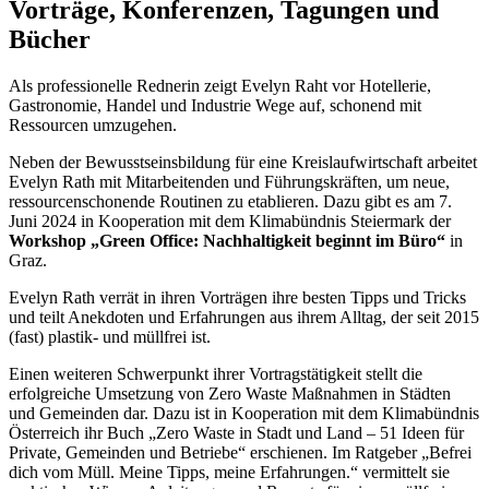
Vorträge, Konferenzen, Tagungen und
Bücher
Als professionelle Rednerin zeigt Evelyn Raht vor Hotellerie,
Gastronomie, Handel und Industrie Wege auf, schonend mit
Ressourcen umzugehen.
Neben der Bewusstseinsbildung für eine Kreislaufwirtschaft arbeitet
Evelyn Rath mit Mitarbeitenden und Führungskräften, um neue,
ressourcenschonende Routinen zu etablieren. Dazu gibt es am 7.
Juni 2024 in Kooperation mit dem Klimabündnis Steiermark der
Workshop „Green Office: Nachhaltigkeit beginnt im Büro“
in
Graz.
Evelyn Rath verrät in ihren Vorträgen ihre besten Tipps und Tricks
und teilt Anekdoten und Erfahrungen aus ihrem Alltag, der seit 2015
(fast) plastik- und müllfrei ist.
Einen weiteren Schwerpunkt ihrer Vortragstätigkeit stellt die
erfolgreiche Umsetzung von Zero Waste Maßnahmen in Städten
und Gemeinden dar. Dazu ist in Kooperation mit dem Klimabündnis
Österreich ihr Buch „Zero Waste in Stadt und Land – 51 Ideen für
Private, Gemeinden und Betriebe“ erschienen. Im Ratgeber „Befrei
dich vom Müll. Meine Tipps, meine Erfahrungen.“ vermittelt sie