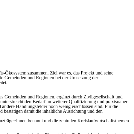
ts-Ökosystem zusammen. Ziel war es, das Projekt und seine
 die Gemeinden und Regionen bei der Umsetzung der
tet.
us Gemeinden und Regionen
, ergänzt durch
Zivilgesellschaft und
unterstreicht den Bedarf an weiterer Qualifizierung und praxisnaher
 andere Handlungsfelder noch wenig erschlossen sind. Für die
 bestätigen damit die inhaltliche Ausrichtung und den
zträger:innen
benannt
und die zentralen Kreislaufwirtschaftsthemen