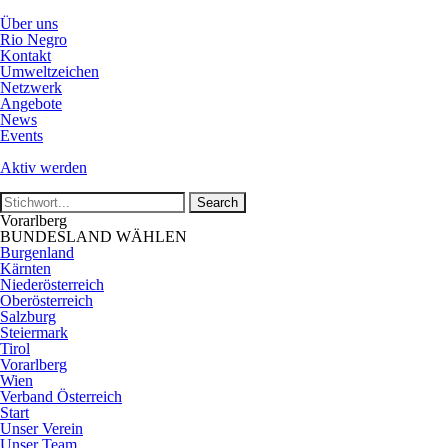
Über uns
Rio Negro
Kontakt
Umweltzeichen
Netzwerk
Angebote
News
Events
Aktiv werden
Vorarlberg
BUNDESLAND WÄHLEN
Burgenland
Kärnten
Niederösterreich
Oberösterreich
Salzburg
Steiermark
Tirol
Vorarlberg
Wien
Verband Österreich
Start
Unser Verein
Unser Team