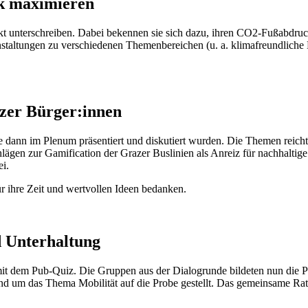
k maximieren
t unterschreiben. Dabei bekennen sie sich dazu, ihren CO2-Fußabdruc
nstaltungen zu verschiedenen Themenbereichen (u. a. klimafreundliche
azer Bürger:innen
e dann im Plenum präsentiert und diskutiert wurden. Die Themen reich
hlägen zur Gamification der Grazer Buslinien als Anreiz für nachhaltig
i.
r ihre Zeit und wertvollen Ideen bedanken.
d Unterhaltung
 mit dem Pub-Quiz. Die Gruppen aus der Dialogrunde bildeten nun di
 um das Thema Mobilität auf die Probe gestellt. Das gemeinsame Rat