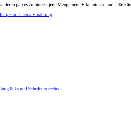
e anderen gab es zumindest jede Menge neue Erkenntnisse und süße kl
 2025, zum Thema Ernährung