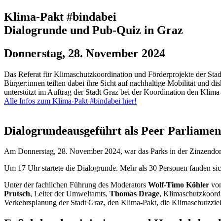
Klima-Pakt #bindabei
Dialogrunde und Pub-Quiz in Graz
Donnerstag, 28. November 2024
Das Referat für Klimaschutzkoordination und Förderprojekte der St
Bürger:innen teilten dabei ihre Sicht auf nachhaltige Mobilität und 
unterstützt im Auftrag der Stadt Graz bei der Koordination den Klima
Alle Infos zum Klima-Pakt #bindabei hier!
Dialogrunde
ausgeführt als Peer Parliame
Am Donnerstag, 28. November 2024, war das Parks in der Zinzendorf
Um 17 Uhr startete die Dialogrunde. Mehr als 30 Personen fanden si
Unter der fachlichen Führung des Moderators
Wolf-Timo Köhler
von
Prutsch
, Leiter der Umweltamts,
Thomas Drage
, Klimaschutzkoordi
Verkehrsplanung der Stadt Graz, den Klima-Pakt, die Klimaschutzziele