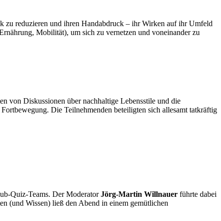
k zu reduzieren und ihren Handabdruck – ihr Wirken auf ihr Umfeld
 Ernährung, Mobilität), um sich zu vernetzen und voneinander zu
ten von Diskussionen über nachhaltige Lebensstile und die
e Fortbewegung. Die Teilnehmenden beteiligten sich allesamt tatkräftig
e Pub-Quiz-Teams. Der Moderator
Jörg-Martin Willnauer
führte dabei
en (und Wissen) ließ den Abend in einem gemütlichen