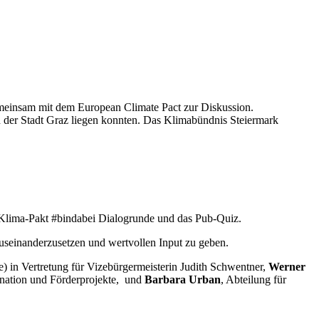
emeinsam mit dem European Climate Pact zur Diskussion.
ch der Stadt Graz liegen konnten. Das Klimabündnis Steiermark
 Klima-Pakt #bindabei Dialogrunde und das Pub-Quiz.
useinanderzusetzen und wertvollen Input zu geben.
) in Vertretung für Vizebürgermeisterin Judith Schwentner,
Werner
ination und Förderprojekte, und
Barbara Urban
, Abteilung für