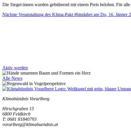
Die Sieger:innen wurden gebührend mit einem Preis belohnt. Für all
Nächste Veranstaltung des Klima-Pakt #bindabei am Do, 16. Jänner
Aktiv werden
Alle News
Klimabündnis Vorarlberg
Hirschgraben 15
6800 Feldkirch
T: 0681 81840793
vorarlberg@klimabuendnis.at