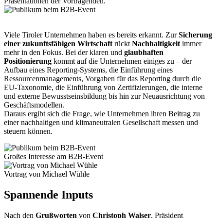
Präsentationen der Vortragenden.
Viele Tiroler Unternehmen haben es bereits erkannt. Zur
Sicherung
einer zukunftsfähigen Wirtschaft
rückt
Nachhaltigkeit
immer
mehr in den Fokus. Bei der klaren und
glaubhaften
Positionierung
kommt auf die Unternehmen einiges zu – der
Aufbau eines Reporting-Systems, die Einführung eines
Ressourcenmanagements, Vorgaben für das Reporting durch die
EU-Taxonomie, die Einführung von Zertifizierungen, die interne
und externe Bewusstseinsbildung bis hin zur Neuausrichtung von
Geschäftsmodellen.
Daraus ergibt sich die Frage, wie Unternehmen ihren Beitrag zu
einer nachhaltigen und klimaneutralen Gesellschaft messen und
steuern können.
Großes Interesse am B2B-Event
Vortrag von Michael Wühle
Spannende Inputs
Nach den
Grußworten
von
Christoph Walser
, Präsident