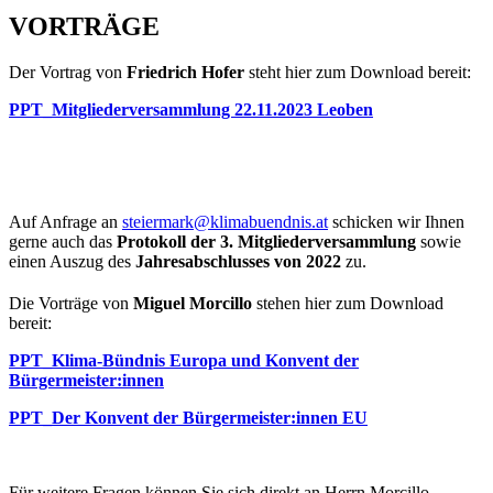
VORTRÄGE
Der Vortrag von
Friedrich Hofer
steht hier zum Download bereit:
PPT_Mitgliederversammlung 22.11.2023 Leoben
Auf Anfrage an
steiermark@klimabuendnis.at
schicken wir Ihnen
gerne auch das
Protokoll der 3. Mitgliederversammlung
sowie
einen Auszug des
Jahresabschlusses von 2022
zu.
Die Vorträge von
Miguel Morcillo
stehen hier zum Download
bereit:
PPT_Klima-Bündnis Europa und Konvent der
Bürgermeister:innen
PPT_Der Konvent der Bürgermeister:innen EU
Für weitere Fragen können Sie sich direkt an Herrn Morcillo