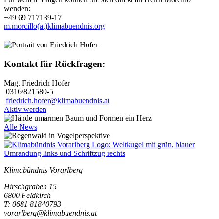
wenden:
+49 69 717139-17
m.morcillo(at)klimabuendnis.org
Kontakt für Rückfragen:
Mag. Friedrich Hofer
0316/821580-5
friedrich.hofer@klimabuendnis.at
Aktiv werden
Alle News
Klimabündnis Vorarlberg
Hirschgraben 15
6800 Feldkirch
T: 0681 81840793
vorarlberg@klimabuendnis.at