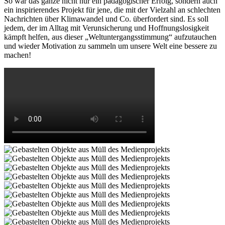
So war das ganze nicht nur ein pädagogischer Erfolg, sondern auch
ein inspirierendes Projekt für jene, die mit der Vielzahl an schlechten
Nachrichten über Klimawandel und Co. überfordert sind. Es soll
jedem, der im Alltag mit Verunsicherung und Hoffnungslosigkeit
kämpft helfen, aus dieser „Weltuntergangsstimmung“ aufzutauchen
und wieder Motivation zu sammeln um unsere Welt eine bessere zu
machen!