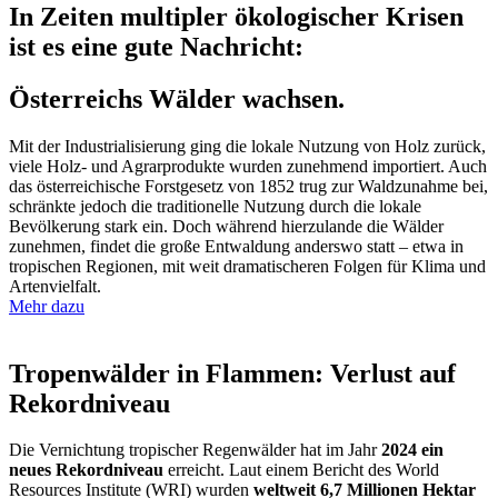
In Zeiten multipler ökologischer Krisen
ist es eine gute Nachricht:
Österreichs Wälder wachsen.
Mit der Industrialisierung ging die lokale Nutzung von Holz zurück,
viele Holz- und Agrarprodukte wurden zunehmend importiert. Auch
das österreichische Forstgesetz von 1852 trug zur Waldzunahme bei,
schränkte jedoch die traditionelle Nutzung durch die lokale
Bevölkerung stark ein. Doch während hierzulande die Wälder
zunehmen, findet die große Entwaldung anderswo statt – etwa in
tropischen Regionen, mit weit dramatischeren Folgen für Klima und
Artenvielfalt.
Mehr dazu
Tropenwälder in Flammen: Verlust auf
Rekordniveau
Die Vernichtung tropischer Regenwälder hat im Jahr
2024 ein
neues Rekordniveau
erreicht. Laut einem Bericht des World
Resources Institute (WRI) wurden
weltweit 6,7 Millionen Hektar