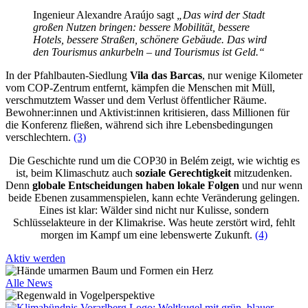
Ingenieur Alexandre Araújo sagt
„Das wird der Stadt
großen Nutzen bringen: bessere Mobilität, bessere
Hotels, bessere Straßen, schönere Gebäude. Das wird
den Tourismus ankurbeln – und Tourismus ist Geld.“
In der Pfahlbauten-Siedlung
Vila das Barcas
, nur wenige Kilometer
vom COP-Zentrum entfernt, kämpfen die Menschen mit Müll,
verschmutztem Wasser und dem Verlust öffentlicher Räume.
Bewohner:innen und Aktivist:innen kritisieren, dass Millionen für
die Konferenz fließen, während sich ihre Lebensbedingungen
verschlechtern.
(3)
Die Geschichte rund um die COP30 in Belém zeigt, wie wichtig es
ist, beim Klimaschutz auch
soziale Gerechtigkeit
mitzudenken.
Denn
globale Entscheidungen haben lokale Folgen
und nur wenn
beide Ebenen zusammenspielen, kann echte Veränderung gelingen.
Eines ist klar: Wälder sind nicht nur Kulisse, sondern
Schlüsselakteure in der Klimakrise. Was heute zerstört wird, fehlt
morgen im Kampf um eine lebenswerte Zukunft.
(4)
Aktiv werden
Alle News