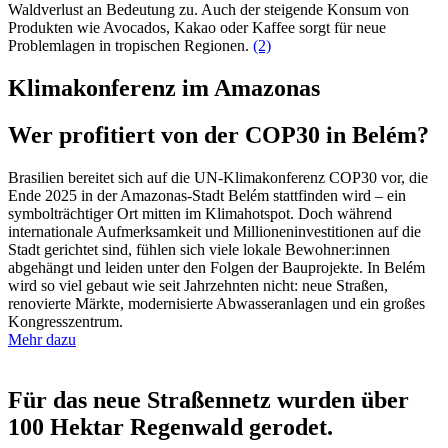
Waldverlust an Bedeutung zu. Auch der steigende Konsum von
Produkten wie Avocados, Kakao oder Kaffee sorgt für neue
Problemlagen in tropischen Regionen.
(2)
Klimakonferenz im Amazonas
Wer profitiert von der COP30 in Belém?
Brasilien bereitet sich auf die UN-Klimakonferenz COP30 vor, die
Ende 2025 in der Amazonas-Stadt Belém stattfinden wird – ein
symbolträchtiger Ort mitten im Klimahotspot. Doch während
internationale Aufmerksamkeit und Millioneninvestitionen auf die
Stadt gerichtet sind, fühlen sich viele lokale Bewohner:innen
abgehängt und leiden unter den Folgen der Bauprojekte. In Belém
wird so viel gebaut wie seit Jahrzehnten nicht: neue Straßen,
renovierte Märkte, modernisierte Abwasseranlagen und ein großes
Kongresszentrum.
Mehr dazu
Für das neue Straßennetz wurden über
100 Hektar Regenwald gerodet.