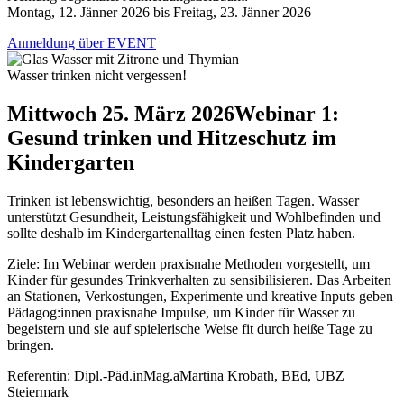
Montag, 12. Jänner 2026 bis Freitag, 23. Jänner 2026
Anmeldung über EVENT
Wasser trinken nicht vergessen!
Mittwoch 25. März 2026
Webinar 1:
Gesund trinken und Hitzeschutz im
Kindergarten
Trinken ist lebenswichtig, besonders an heißen Tagen. Wasser
unterstützt Gesundheit, Leistungsfähigkeit und Wohlbefinden und
sollte deshalb im Kindergartenalltag einen festen Platz haben.
Ziele: Im Webinar werden praxisnahe Methoden vorgestellt, um
Kinder für gesundes Trinkverhalten zu sensibilisieren. Das Arbeiten
an Stationen, Verkostungen, Experimente und kreative Inputs geben
Pädagog:innen praxisnahe Impulse, um Kinder für Wasser zu
begeistern und sie auf spielerische Weise fit durch heiße Tage zu
bringen.
Referentin: Dipl.-Päd.inMag.aMartina Krobath, BEd, UBZ
Steiermark