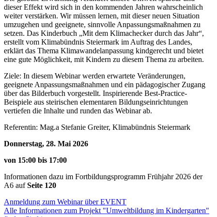
dieser Effekt wird sich in den kommenden Jahren wahrscheinlich
weiter verstärken. Wir müssen lernen, mit dieser neuen Situation
umzugehen und geeignete, sinnvolle Anpassungsmaßnahmen zu
setzen. Das Kinderbuch „Mit dem Klimachecker durch das Jahr“,
erstellt vom Klimabündnis Steiermark im Auftrag des Landes,
erklärt das Thema Klimawandelanpassung kindgerecht und bietet
eine gute Möglichkeit, mit Kindern zu diesem Thema zu arbeiten.
Ziele: In diesem Webinar werden erwartete Veränderungen,
geeignete Anpassungsmaßnahmen und ein pädagogischer Zugang
über das Bilderbuch vorgestellt. Inspirierende Best-Practice-
Beispiele aus steirischen elementaren Bildungseinrichtungen
vertiefen die Inhalte und runden das Webinar ab.
Referentin: Mag.a Stefanie Greiter, Klimabündnis Steiermark
Donnerstag, 28. Mai 2026
von 15:00 bis 17:00
Informationen dazu im Fortbildungsprogramm Frühjahr 2026 der
A6 auf
Seite 120
Anmeldung zum Webinar über EVENT
Alle Informationen zum Projekt "Umweltbildung im Kindergarten"