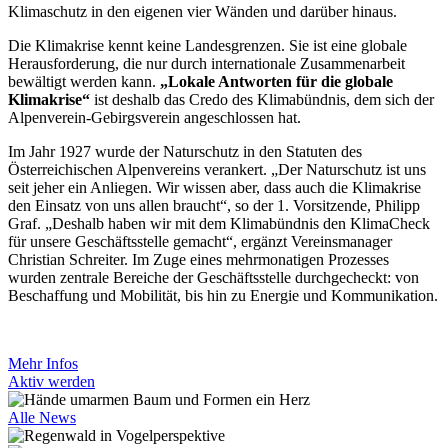
Klimaschutz in den eigenen vier Wänden und darüber hinaus.
Die Klimakrise kennt keine Landesgrenzen. Sie ist eine globale
Herausforderung, die nur durch internationale Zusammenarbeit
bewältigt werden kann.
„Lokale Antworten für die globale
Klimakrise“
ist deshalb das Credo des Klimabündnis, dem sich der
Alpenverein-Gebirgsverein angeschlossen hat.
Im Jahr 1927 wurde der Naturschutz in den Statuten des
Österreichischen Alpenvereins verankert. „Der Naturschutz ist uns
seit jeher ein Anliegen. Wir wissen aber, dass auch die Klimakrise
den Einsatz von uns allen braucht“, so der 1. Vorsitzende, Philipp
Graf. „Deshalb haben wir mit dem Klimabündnis den KlimaCheck
für unsere Geschäftsstelle gemacht“, ergänzt Vereinsmanager
Christian Schreiter. Im Zuge eines mehrmonatigen Prozesses
wurden zentrale Bereiche der Geschäftsstelle durchgecheckt: von
Beschaffung und Mobilität, bis hin zu Energie und Kommunikation.
Mehr Infos
Aktiv werden
Alle News