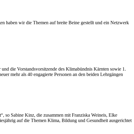
n haben wir die Themen auf breite Beine gestellt und ein Netzwerk
r und die Vorstandsvorsitzende des Klimabündnis Kärnten sowie 1.
n heuer mehr als 40 engagierte Personen an den beiden Lehrgängen
t“, so Sabine Kinz, die zusammen mit Franziska Weineis, Elke
iesjährig auf die Themen Klima, Bildung und Gesundheit ausgerichtet