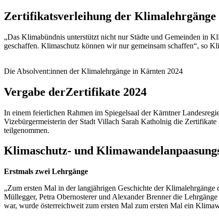
Zertifikatsverleihung
der Klimalehrgänge
„Das Klimabündnis unterstützt nicht nur Städte und Gemeinden in K
geschaffen. Klimaschutz können wir nur gemeinsam schaffen“, so K
Die Absolvent:innen der Klimalehrgänge in Kärnten 2024
Vergabe der
Zertifikate 2024
In einem feierlichen Rahmen im Spiegelsaal der Kärntner Landesregi
Vizebürgermeisterin der Stadt Villach Sarah Katholnig die Zertifika
teilgenommen.
Klimaschutz- und Klimawandelanpaasung
Erstmals zwei Lehrgänge
„Zum ersten Mal in der langjährigen Geschichte der Klimalehrgänge 
Müllegger, Petra Obernosterer und Alexander Brenner die Lehrgänge 
war, wurde österreichweit zum ersten Mal zum ersten Mal ein Klima