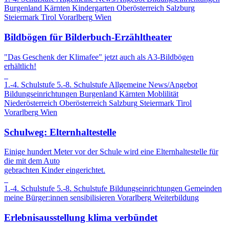
Burgenland
Kärnten
Kindergarten
Oberösterreich
Salzburg
Steiermark
Tirol
Vorarlberg
Wien
Bildbögen für Bilderbuch-Erzähltheater
"Das Geschenk der Klimafee" jetzt auch als A3-Bildbögen
erhältlich!
1.-4. Schulstufe
5.-8. Schulstufe
Allgemeine News/Angebot
Bildungseinrichtungen
Burgenland
Kärnten
Moblilität
Niederösterreich
Oberösterreich
Salzburg
Steiermark
Tirol
Vorarlberg
Wien
Schulweg: Elternhaltestelle
Einige hundert Meter vor der Schule wird eine Elternhaltestelle für
die mit dem Auto
gebrachten Kinder eingerichtet.
1.-4. Schulstufe
5.-8. Schulstufe
Bildungseinrichtungen
Gemeinden
meine Bürger:innen sensibilisieren
Vorarlberg
Weiterbildung
Erlebnisausstellung klima verbündet