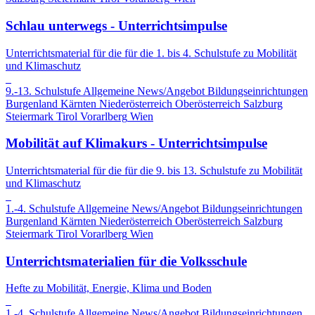
Schlau unterwegs - Unterrichtsimpulse
Unterrichtsmaterial für die für die 1. bis 4. Schulstufe zu Mobilität
und Klimaschutz
9.-13. Schulstufe
Allgemeine News/Angebot
Bildungseinrichtungen
Burgenland
Kärnten
Niederösterreich
Oberösterreich
Salzburg
Steiermark
Tirol
Vorarlberg
Wien
Mobilität auf Klimakurs - Unterrichtsimpulse
Unterrichtsmaterial für die für die 9. bis 13. Schulstufe zu Mobilität
und Klimaschutz
1.-4. Schulstufe
Allgemeine News/Angebot
Bildungseinrichtungen
Burgenland
Kärnten
Niederösterreich
Oberösterreich
Salzburg
Steiermark
Tirol
Vorarlberg
Wien
Unterrichtsmaterialien für die Volksschule
Hefte zu Mobilität, Energie, Klima und Boden
1.-4. Schulstufe
Allgemeine News/Angebot
Bildungseinrichtungen