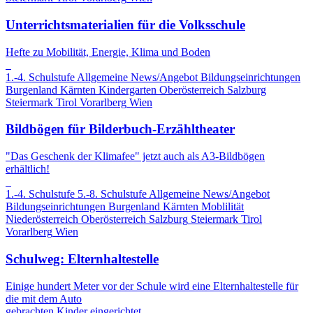
Unterrichtsmaterialien für die Volksschule
Hefte zu Mobilität, Energie, Klima und Boden
1.-4. Schulstufe
Allgemeine News/Angebot
Bildungseinrichtungen
Burgenland
Kärnten
Kindergarten
Oberösterreich
Salzburg
Steiermark
Tirol
Vorarlberg
Wien
Bildbögen für Bilderbuch-Erzähltheater
"Das Geschenk der Klimafee" jetzt auch als A3-Bildbögen
erhältlich!
1.-4. Schulstufe
5.-8. Schulstufe
Allgemeine News/Angebot
Bildungseinrichtungen
Burgenland
Kärnten
Moblilität
Niederösterreich
Oberösterreich
Salzburg
Steiermark
Tirol
Vorarlberg
Wien
Schulweg: Elternhaltestelle
Einige hundert Meter vor der Schule wird eine Elternhaltestelle für
die mit dem Auto
gebrachten Kinder eingerichtet.