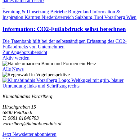
hat es damit auf sich?
Beratung & Umsetzung
Betriebe
Burgenland
Information &
Inspiration
Kärnten
Niederösterreich
Salzburg
Tirol
Vorarlberg
Wien
Information: CO2-Fußabdruck selbst berechnen
Die Tatenbank hilft bei der selbstständigen Erfassung des CO2-
Fußabdrucks von Unternehmen
Zur Angebotsübersicht
Aktiv werden
Alle News
Klimabündnis Vorarlberg
Hirschgraben 15
6800 Feldkirch
T: 0681 81840793
vorarlberg@klimabuendnis.at
Jetzt Newsletter abonnieren