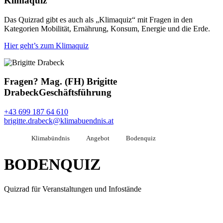
Klimaquiz
Das Quizrad gibt es auch als „Klimaquiz“ mit Fragen in den
Kategorien Mobilität, Ernährung, Konsum, Energie und die Erde.
Hier geht’s zum Klimaquiz
Fragen?
Mag. (FH) Brigitte
Drabeck
Geschäftsführung
+43 699 187 64 610
brigitte.drabeck@klimabuendnis.at
Klimabündnis
Angebot
Bodenquiz
BODENQUIZ
Quizrad für Veranstaltungen und Infostände