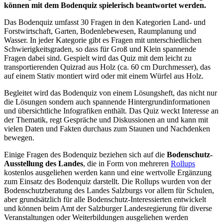
können mit dem Bodenquiz spielerisch beantwortet werden.
Das Bodenquiz umfasst 30 Fragen in den Kategorien Land- und
Forstwirtschaft, Garten, Bodenlebewesen, Raumplanung und
Wasser. In jeder Kategorie gibt es Fragen mit unterschiedlichen
Schwierigkeitsgraden, so dass für Groß und Klein spannende
Fragen dabei sind. Gespielt wird das Quiz mit dem leicht zu
transportierenden Quizrad aus Holz (ca. 60 cm Durchmesser), das
auf einem Stativ montiert wird oder mit einem Würfel aus Holz.
Begleitet wird das Bodenquiz von einem Lösungsheft, das nicht nur
die Lösungen sondern auch spannende Hintergrundinformationen
und übersichtliche Infografiken enthält. Das Quiz weckt Interesse an
der Thematik, regt Gespräche und Diskussionen an und kann mit
vielen Daten und Fakten durchaus zum Staunen und Nachdenken
bewegen.
Einige Fragen des Bodenquiz beziehen sich auf die
Bodenschutz-
Ausstellung des Landes
, die in Form von mehreren
Rollups
kostenlos ausgeliehen werden kann und eine wertvolle Ergänzung
zum Einsatz des Bodenquiz darstellt. Die Rollups wurden von der
Bodenschutzberatung des Landes Salzburgs vor allem für Schulen,
aber grundsätzlich für alle Bodenschutz-Interessierten entwickelt
und können beim Amt der Salzburger Landesregierung für diverse
Veranstaltungen oder Weiterbildungen ausgeliehen werden