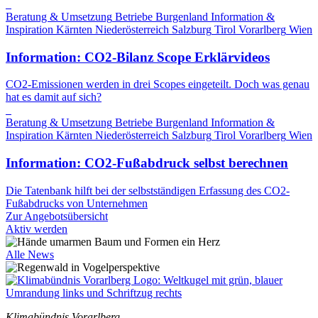
Beratung & Umsetzung
Betriebe
Burgenland
Information &
Inspiration
Kärnten
Niederösterreich
Salzburg
Tirol
Vorarlberg
Wien
Information: CO2-Bilanz Scope Erklärvideos
CO2-Emissionen werden in drei Scopes eingeteilt. Doch was genau
hat es damit auf sich?
Beratung & Umsetzung
Betriebe
Burgenland
Information &
Inspiration
Kärnten
Niederösterreich
Salzburg
Tirol
Vorarlberg
Wien
Information: CO2-Fußabdruck selbst berechnen
Die Tatenbank hilft bei der selbstständigen Erfassung des CO2-
Fußabdrucks von Unternehmen
Zur Angebotsübersicht
Aktiv werden
Alle News
Klimabündnis Vorarlberg