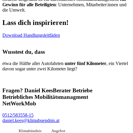
Gewinn für alle Beteiligten
: Unternehmen, Mitarbeiter:innen und
die Umwelt.
Lass dich inspirieren!
Download Handlungsleitfäden
Wusstest du, dass
etwa die Hälfte aller Autofahrten
unter fünf Kilometer
, ein Viertel
davon sogar unter zwei Kilometer liegt?
Fragen?
Daniel Kees
Berater Betriebe
Betriebliches Mobilitätsmanagment
NetWorkMob
0512/583558-15
daniel.kees@klimabuendnis.at
Klimabündnis
Angebot