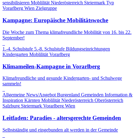
sensibilisieren
Moblilität
Niederösterreich
Steiermark
Typ
Vorarlberg
Wien
Zielgruppe
Kampagne: Europäische Mobilitätswoche
Die Woche zum Thema klimafreundliche Mobilität von 16. bis 22.
September!
1.-4. Schulstufe
5.-8. Schulstufe
Bildungseinrichtungen
Kindergarten
Moblilität
Vorarlberg
Klimameilen-Kampagne in Vorarlberg
Klimafreundliche und gesunde Kindergarten- und Schulwege
sammeln!
Allgemeine News/Angebot
Burgenland
Gemeinden
Information &
Inspiration
Kärnten
Moblilität
Niederösterreich
Oberösterreich
Salzburg
Steiermark
Vorarlberg
Wien
Leitfaden: Paradies - altersgerechte Gemeinden
Selbstständig und eingebunden alt werden in der Gemeinde