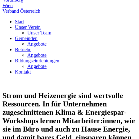
Wien
Verband Österreich
Start
Unser Verein
Unser Team
Gemeinden
Angebote
Betriebe
Angebote
Bildungseinrichtungen
Angebote
Kontakt
Strom und Heizenergie sind wertvolle
Ressourcen. In für Unternehmen
zugeschnittenen Klima & Energiespar-
Workshops lernen Mitarbeiter:innen, wie
sie im Büro und auch zu Hause Energie,
und damit bares Geld, einsparen können.