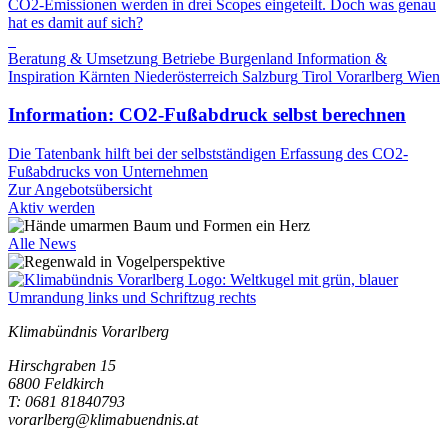
CO2-Emissionen werden in drei Scopes eingeteilt. Doch was genau
hat es damit auf sich?
Beratung & Umsetzung
Betriebe
Burgenland
Information &
Inspiration
Kärnten
Niederösterreich
Salzburg
Tirol
Vorarlberg
Wien
Information: CO2-Fußabdruck selbst berechnen
Die Tatenbank hilft bei der selbstständigen Erfassung des CO2-
Fußabdrucks von Unternehmen
Zur Angebotsübersicht
Aktiv werden
Alle News
Klimabündnis Vorarlberg
Hirschgraben 15
6800 Feldkirch
T: 0681 81840793
vorarlberg@klimabuendnis.at