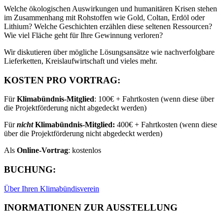
Welche ökologischen Auswirkungen und humanitären Krisen stehen
im Zusammenhang mit Rohstoffen wie Gold, Coltan, Erdöl oder
Lithium? Welche Geschichten erzählen diese seltenen Ressourcen?
Wie viel Fläche geht für Ihre Gewinnung verloren?
Wir diskutieren über mögliche Lösungsansätze wie nachverfolgbare
Lieferketten, Kreislaufwirtschaft und vieles mehr.
KOSTEN PRO VORTRAG:
Für
Klimabündnis-Mitglied
: 100€ + Fahrtkosten (wenn diese über
die Projektförderung nicht abgedeckt werden)
Für
nicht
Klimabündnis-Mitglied:
400€ + Fahrtkosten (wenn diese
über die Projektförderung nicht abgedeckt werden)
Als
Online-Vortrag
: kostenlos
BUCHUNG:
Über Ihren Klimabündisverein
INORMATIONEN ZUR AUSSTELLUNG