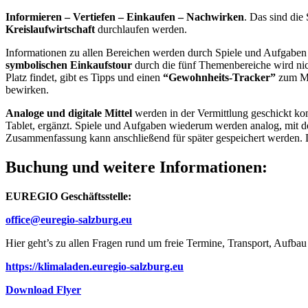
Informieren – Vertiefen – Einkaufen – Nachwirken
. Das sind die
Kreislaufwirtschaft
durchlaufen werden.
Informationen zu allen Bereichen werden durch Spiele und Aufgaben 
symbolischen Einkaufstour
durch die fünf Themenbereiche wird nich
Platz findet, gibt es Tipps und einen
“Gewohnheits-Tracker”
zum Mit
bewirken.
Analoge und digitale Mittel
werden in der Vermittlung geschickt kom
Tablet, ergänzt. Spiele und Aufgaben wiederum werden analog, mit de
Zusammenfassung kann anschließend für später gespeichert werden. 
Buchung und weitere Informationen
:
EUREGIO Geschäftsstelle:
office@euregio-salzburg.eu
Hier geht’s zu allen Fragen rund um freie Termine, Transport, Aufba
https://klimaladen.euregio-salzburg.eu
Download Flyer