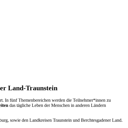
ner Land-Traunstein
rt. In fünf Themenbereichen werden die Teilnehmer*innen zu
iten
das tägliche Leben der Menschen in anderen Ländern
burg, sowie den Landkreisen Traunstein und Berchtesgadener Land.