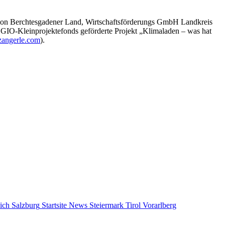
ion Berchtesgadener Land, Wirtschaftsförderungs GmbH Landkreis
O-Kleinprojektefonds geförderte Projekt „Klimaladen – was hat
angerle.com
).
ich
Salzburg
Startsite News
Steiermark
Tirol
Vorarlberg