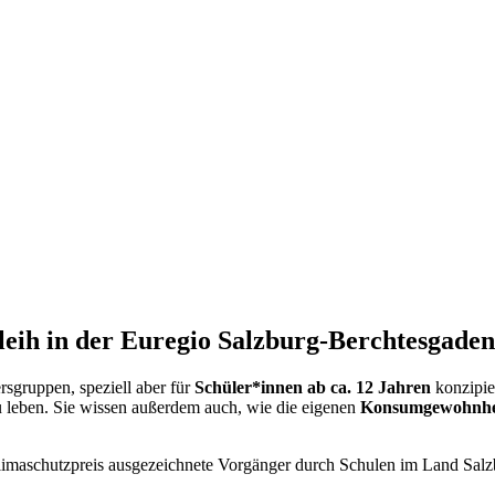
eih in der Euregio Salzburg-Berchtesgade
rsgruppen, speziell aber für
Schüler*innen ab ca. 12 Jahren
konzipie
 leben. Sie wissen außerdem auch, wie die eigenen
Konsumgewohnhe
imaschutzpreis ausgezeichnete Vorgänger durch Schulen im Land Salz