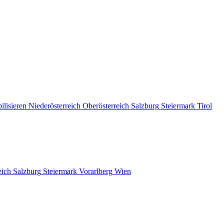
ilisieren
Niederösterreich
Oberösterreich
Salzburg
Steiermark
Tirol
eich
Salzburg
Steiermark
Vorarlberg
Wien