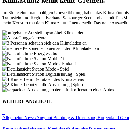
Klimaschutz kennt keine Grenzen.
Im Sinne einer nachhaltigen Umweltbildung haben das Klimabündnis
Traunstein und Regionalverband Salzburger Seenland das mit EU-M
mein Konsum mit dem Klima zu tun“ neu erstellt. Das neue Ausstel
WEITERE ANGEBOTE
Allgemeine News/Angebot
Beratung & Umsetzung
Burgenland
Gem
Prozessbegleitung: Kreislaufwirtschaft umsetzen