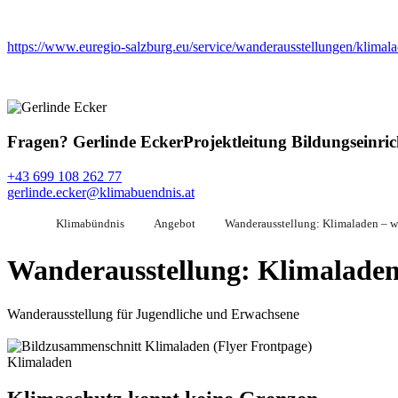
https://www.euregio-salzburg.eu/service/wanderausstellungen/klimal
Fragen?
Gerlinde Ecker
Projektleitung Bildungseinri
+43 699 108 262 77
gerlinde.ecker@klimabuendnis.at
Klimabündnis
Angebot
Wanderausstellung: Klimaladen – w
Wanderausstellung: Klimaladen
Wanderausstellung für Jugendliche und Erwachsene
Klimaladen