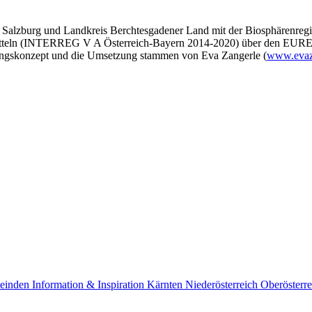
 Salzburg und Landkreis Berchtesgadener Land mit der Biosphärenreg
itteln (INTERREG V A Österreich-Bayern 2014-2020) über den EUREGI
lungskonzept und die Umsetzung stammen von Eva Zangerle (
www.evaz
einden
Information & Inspiration
Kärnten
Niederösterreich
Oberösterre