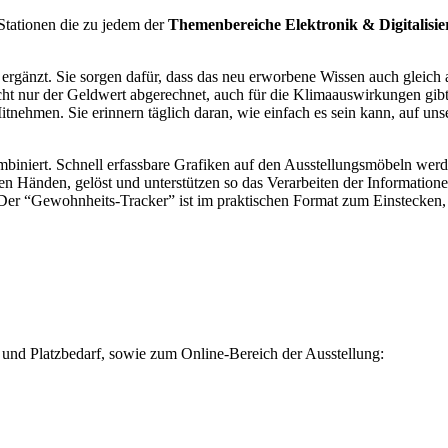
 Stationen die zu jedem der
Themenbereiche Elektronik & Digitalisi
ergänzt. Sie sorgen dafür, dass das neu erworbene Wissen auch gleich
t nur der Geldwert abgerechnet, auch für die Klimaauswirkungen gibt 
nehmen. Sie erinnern täglich daran, wie einfach es sein kann, auf uns
biniert. Schnell erfassbare Grafiken auf den Ausstellungsmöbeln werd
n Händen, gelöst und unterstützen so das Verarbeiten der Informatione
Der “Gewohnheits-Tracker” ist im praktischen Format zum Einstecken,
u und Platzbedarf, sowie zum Online-Bereich der Ausstellung: