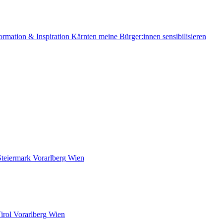
ormation & Inspiration
Kärnten
meine Bürger:innen sensibilisieren
Steiermark
Vorarlberg
Wien
irol
Vorarlberg
Wien