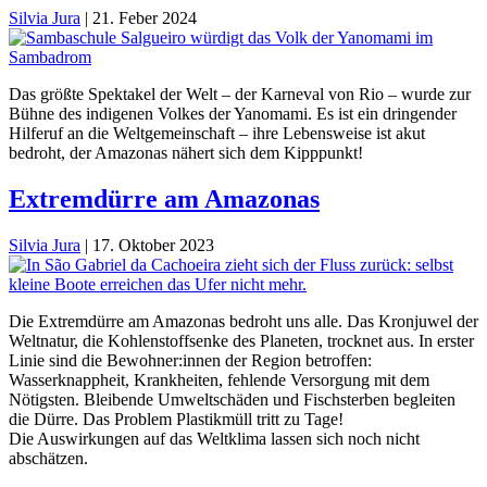
Silvia Jura
|
21. Feber 2024
Das größte Spektakel der Welt – der Karneval von Rio – wurde zur
Bühne des indigenen Volkes der Yanomami. Es ist ein dringender
Hilferuf an die Weltgemeinschaft – ihre Lebensweise ist akut
bedroht, der Amazonas nähert sich dem Kipppunkt!
Extremdürre am Amazonas
Silvia Jura
|
17. Oktober 2023
Die Extremdürre am Amazonas bedroht uns alle. Das Kronjuwel der
Weltnatur, die Kohlenstoffsenke des Planeten, trocknet aus. In erster
Linie sind die Bewohner:innen der Region betroffen:
Wasserknappheit, Krankheiten, fehlende Versorgung mit dem
Nötigsten. Bleibende Umweltschäden und Fischsterben begleiten
die Dürre. Das Problem Plastikmüll tritt zu Tage!
Die Auswirkungen auf das Weltklima lassen sich noch nicht
abschätzen.