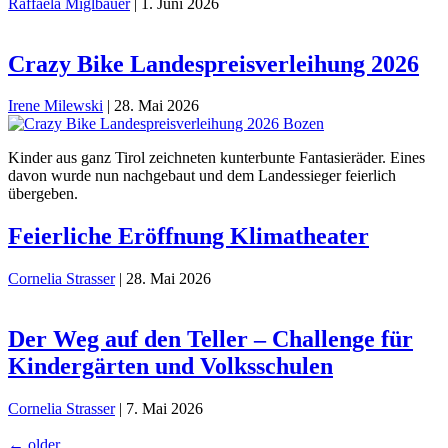
Raffaela Miglbauer
|
1. Juni 2026
Crazy Bike Landespreisverleihung 2026
Irene Milewski
|
28. Mai 2026
Kinder aus ganz Tirol zeichneten kunterbunte Fantasieräder. Eines
davon wurde nun nachgebaut und dem Landessieger feierlich
übergeben.
Feierliche Eröffnung Klimatheater
Cornelia Strasser
|
28. Mai 2026
Der Weg auf den Teller – Challenge für
Kindergärten und Volksschulen
Cornelia Strasser
|
7. Mai 2026
←
older