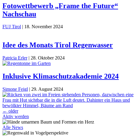
Fotowettbewerb „Frame the Future“
Nachschau
FUJ Tirol
|
18. November 2024
Idee des Monats Tirol Regenwasser
Patricia Erler
|
28. Oktober 2024
Inklusive Klimaschutzakademie 2024
Simone Feigl
|
29. August 2024
Beitragsnavigation
←
older
Aktiv werden
Alle News